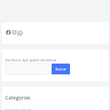
Facebook
Instagram
WhatsApp
Escriba lo que quiere encontrar
Buscar
Categorías
Capacitación
(3)